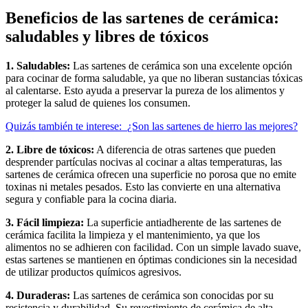
Beneficios de las sartenes de cerámica:
saludables y libres de tóxicos
1. Saludables:
Las sartenes de cerámica son una excelente opción
para cocinar de forma saludable, ya que no liberan sustancias tóxicas
al calentarse. Esto ayuda a preservar la pureza de los alimentos y
proteger la salud de quienes los consumen.
Quizás también te interese:
¿Son las sartenes de hierro las mejores?
2. Libre de tóxicos:
A diferencia de otras sartenes que pueden
desprender partículas nocivas al cocinar a altas temperaturas, las
sartenes de cerámica ofrecen una superficie no porosa que no emite
toxinas ni metales pesados. Esto las convierte en una alternativa
segura y confiable para la cocina diaria.
3. Fácil limpieza:
La superficie antiadherente de las sartenes de
cerámica facilita la limpieza y el mantenimiento, ya que los
alimentos no se adhieren con facilidad. Con un simple lavado suave,
estas sartenes se mantienen en óptimas condiciones sin la necesidad
de utilizar productos químicos agresivos.
4. Duraderas:
Las sartenes de cerámica son conocidas por su
resistencia y durabilidad. Su revestimiento de cerámica de alta