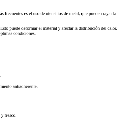
s frecuentes es el uso de utensilios de metal, que pueden rayar la
to puede deformar el material y afectar la distribución del calor,
 óptimas condiciones.
e.
imiento antiadherente.
 y fresco.