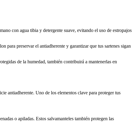
 mano con agua tibia y detergente suave, evitando el uso de estropajos
lon para preservar el antiadherente y garantizar que tus sartenes sigan
protegidas de la humedad, también contribuirá a mantenerlas en
ficie antiadherente. Uno de los elementos clave para proteger tus
acenadas o apiladas. Estos salvamanteles también protegen las