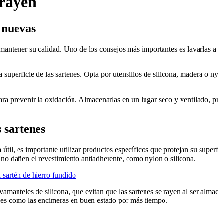
 rayen
 nuevas
 mantener su calidad. Uno de los consejos más importantes es lavarlas a
a superficie de las sartenes. Opta por utensilios de silicona, madera o ny
para prevenir la oxidación. Almacenarlas en un lugar seco y ventilado, 
 sartenes
útil, es importante utilizar productos específicos que protejan su super
 no dañen el revestimiento antiadherente, como nylon o silicona.
 sartén de hierro fundido
vamanteles de silicona, que evitan que las sartenes se rayen al ser alm
enes como las encimeras en buen estado por más tiempo.