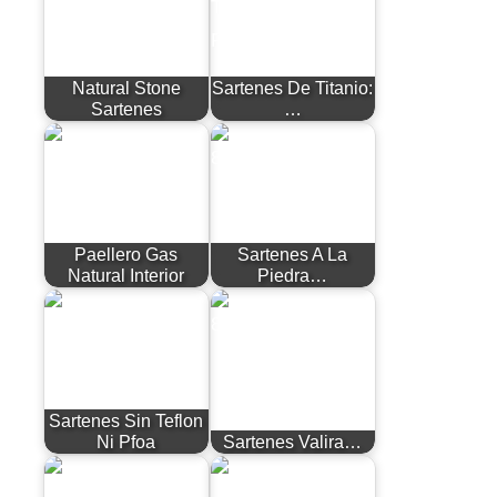
Natural Stone
Sartenes De Titanio:
Sartenes
…
Paellero Gas
Sartenes A La
Natural Interior
Piedra…
Sartenes Sin Teflon
Ni Pfoa
Sartenes Valira…