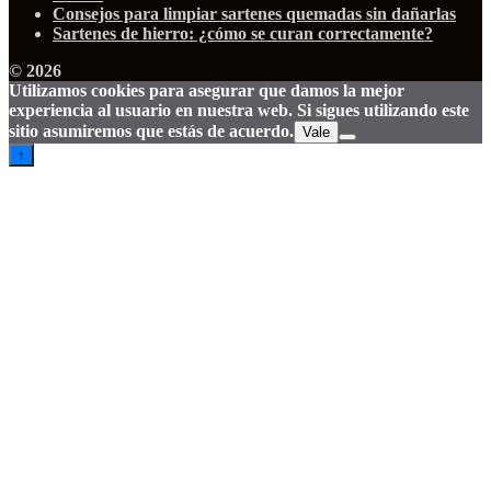
Consejos para limpiar sartenes quemadas sin dañarlas
Sartenes de hierro: ¿cómo se curan correctamente?
© 2026
Utilizamos cookies para asegurar que damos la mejor
experiencia al usuario en nuestra web. Si sigues utilizando este
sitio asumiremos que estás de acuerdo.
Vale
↑