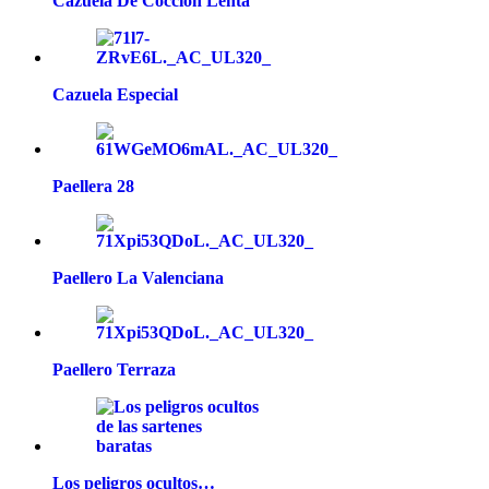
Cazuela De Cocción Lenta
Cazuela Especial
Paellera 28
Paellero La Valenciana
Paellero Terraza
Los peligros ocultos…