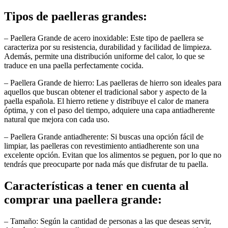
Tipos de paelleras grandes:
– Paellera Grande de acero inoxidable: Este tipo de paellera se
caracteriza por su resistencia, durabilidad y facilidad de limpieza.
Además, permite una distribución uniforme del calor, lo que se
traduce en una paella perfectamente cocida.
– Paellera Grande de hierro: Las paelleras de hierro son ideales para
aquellos que buscan obtener el tradicional sabor y aspecto de la
paella española. El hierro retiene y distribuye el calor de manera
óptima, y con el paso del tiempo, adquiere una capa antiadherente
natural que mejora con cada uso.
– Paellera Grande antiadherente: Si buscas una opción fácil de
limpiar, las paelleras con revestimiento antiadherente son una
excelente opción. Evitan que los alimentos se peguen, por lo que no
tendrás que preocuparte por nada más que disfrutar de tu paella.
Características a tener en cuenta al
comprar una paellera grande:
– Tamaño: Según la cantidad de personas a las que deseas servir,