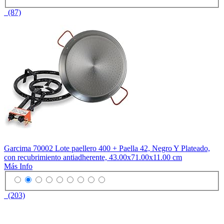
(87)
Garcima 70002 Lote paellero 400 + Paella 42, Negro Y Plateado,
con recubrimiento antiadherente, 43.00x71.00x11.00 cm
Más Info
(203)