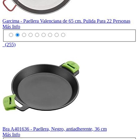
Garcima - Paellera Valenciana de 65 cm. Pulida Para 22 Personas
Más Info
(255)
Bra A401636 - Paellera, Negro, antiadherente, 36 cm
Más Info