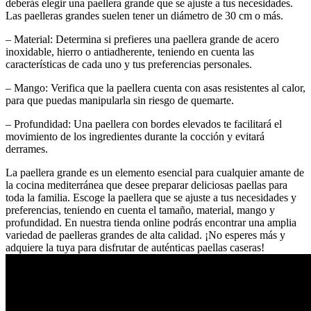
deberás elegir una paellera grande que se ajuste a tus necesidades.
Las paelleras grandes suelen tener un diámetro de 30 cm o más.
– Material: Determina si prefieres una paellera grande de acero
inoxidable, hierro o antiadherente, teniendo en cuenta las
características de cada uno y tus preferencias personales.
– Mango: Verifica que la paellera cuenta con asas resistentes al calor,
para que puedas manipularla sin riesgo de quemarte.
– Profundidad: Una paellera con bordes elevados te facilitará el
movimiento de los ingredientes durante la cocción y evitará
derrames.
La paellera grande es un elemento esencial para cualquier amante de
la cocina mediterránea que desee preparar deliciosas paellas para
toda la familia. Escoge la paellera que se ajuste a tus necesidades y
preferencias, teniendo en cuenta el tamaño, material, mango y
profundidad. En nuestra tienda online podrás encontrar una amplia
variedad de paelleras grandes de alta calidad. ¡No esperes más y
adquiere la tuya para disfrutar de auténticas paellas caseras!