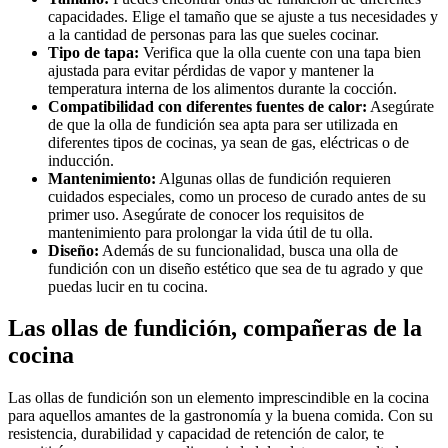
capacidades. Elige el tamaño que se ajuste a tus necesidades y
a la cantidad de personas para las que sueles cocinar.
Tipo de tapa:
Verifica que la olla cuente con una tapa bien
ajustada para evitar pérdidas de vapor y mantener la
temperatura interna de los alimentos durante la cocción.
Compatibilidad con diferentes fuentes de calor:
Asegúrate
de que la olla de fundición sea apta para ser utilizada en
diferentes tipos de cocinas, ya sean de gas, eléctricas o de
inducción.
Mantenimiento:
Algunas ollas de fundición requieren
cuidados especiales, como un proceso de curado antes de su
primer uso. Asegúrate de conocer los requisitos de
mantenimiento para prolongar la vida útil de tu olla.
Diseño:
Además de su funcionalidad, busca una olla de
fundición con un diseño estético que sea de tu agrado y que
puedas lucir en tu cocina.
Las ollas de fundición, compañeras de la
cocina
Las ollas de fundición son un elemento imprescindible en la cocina
para aquellos amantes de la gastronomía y la buena comida. Con su
resistencia, durabilidad y capacidad de retención de calor, te