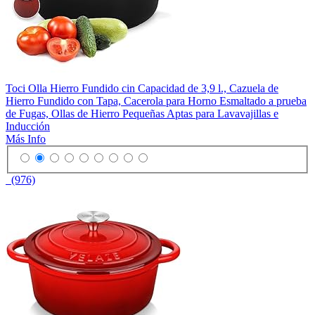
Toci Olla Hierro Fundido cin Capacidad de 3,9 l., Cazuela de
Hierro Fundido con Tapa, Cacerola para Horno Esmaltado a prueba
de Fugas, Ollas de Hierro Pequeñas Aptas para Lavavajillas e
Inducción
Más Info
(976)