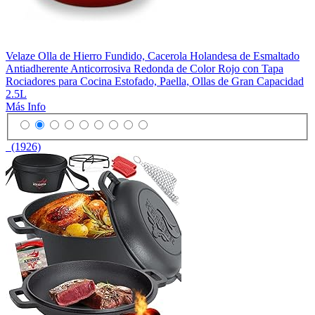
Velaze Olla de Hierro Fundido, Cacerola Holandesa de Esmaltado
Antiadherente Anticorrosiva Redonda de Color Rojo con Tapa
Rociadores para Cocina Estofado, Paella, Ollas de Gran Capacidad
2.5L
Más Info
(1926)