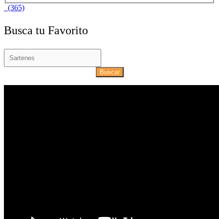
(365)
Busca tu Favorito
Buscar