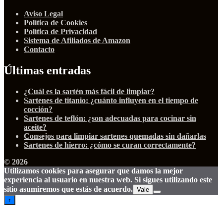
Aviso Legal
Política de Cookies
Política de Privacidad
Sistema de Afiliados de Amazon
Contacto
Últimas entradas
¿Cuál es la sartén más fácil de limpiar?
Sartenes de titanio: ¿cuánto influyen en el tiempo de
cocción?
Sartenes de teflón: ¿son adecuadas para cocinar sin
aceite?
Consejos para limpiar sartenes quemadas sin dañarlas
Sartenes de hierro: ¿cómo se curan correctamente?
© 2026
Utilizamos cookies para asegurar que damos la mejor
experiencia al usuario en nuestra web. Si sigues utilizando este
sitio asumiremos que estás de acuerdo.
Vale
↑