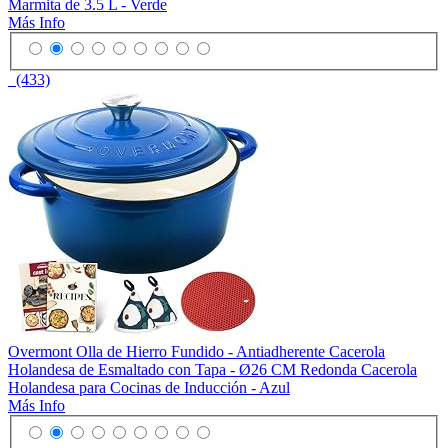
Marmita de 3.5 L - Verde
Más Info
(433)
Overmont Olla de Hierro Fundido - Antiadherente Cacerola
Holandesa de Esmaltado con Tapa - Ø26 CM Redonda Cacerola
Holandesa para Cocinas de Inducción - Azul
Más Info