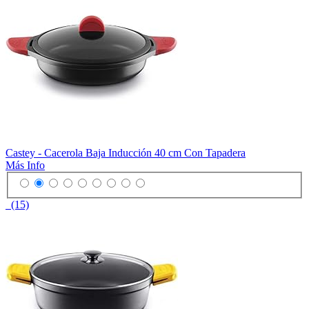
Castey - Cacerola Baja Inducción 40 cm Con Tapadera
Más Info
(15)