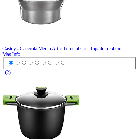
Castey - Cacerola Media Artic Trimetal Con Tapadera 24 cm
Más Info
(2)