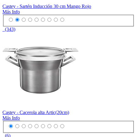
Castey - Sartén Inducción 30 cm Mango Rojo
Más Info
(343)
Castey - Cacerola alta Artic(20cm)
Más Info
(6)