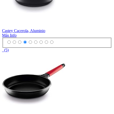
Castey Cacerola, Aluminio
Más Info
(5)