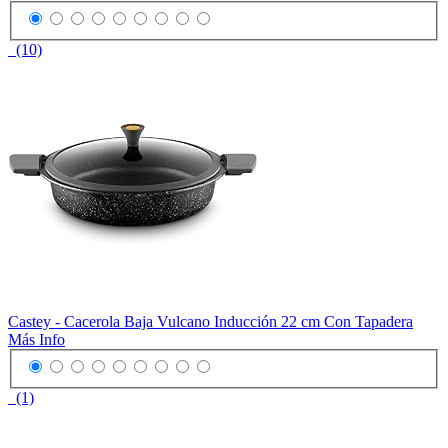
(10)
Castey - Cacerola Baja Vulcano Inducción 22 cm Con Tapadera
Más Info
(1)