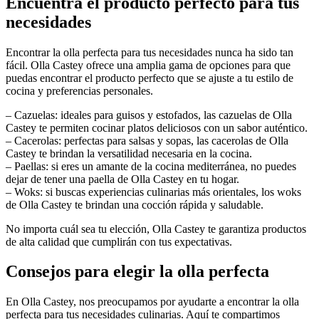
Encuentra el producto perfecto para tus
necesidades
Encontrar la olla perfecta para tus necesidades nunca ha sido tan
fácil. Olla Castey ofrece una amplia gama de opciones para que
puedas encontrar el producto perfecto que se ajuste a tu estilo de
cocina y preferencias personales.
– Cazuelas: ideales para guisos y estofados, las cazuelas de Olla
Castey te permiten cocinar platos deliciosos con un sabor auténtico.
– Cacerolas: perfectas para salsas y sopas, las cacerolas de Olla
Castey te brindan la versatilidad necesaria en la cocina.
– Paellas: si eres un amante de la cocina mediterránea, no puedes
dejar de tener una paella de Olla Castey en tu hogar.
– Woks: si buscas experiencias culinarias más orientales, los woks
de Olla Castey te brindan una cocción rápida y saludable.
No importa cuál sea tu elección, Olla Castey te garantiza productos
de alta calidad que cumplirán con tus expectativas.
Consejos para elegir la olla perfecta
En Olla Castey, nos preocupamos por ayudarte a encontrar la olla
perfecta para tus necesidades culinarias. Aquí te compartimos