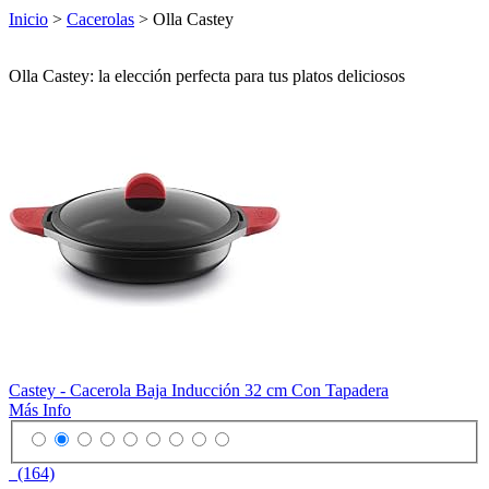
Inicio
>
Cacerolas
> Olla Castey
Olla Castey: la elección perfecta para tus platos deliciosos
Castey - Cacerola Baja Inducción 32 cm Con Tapadera
Más Info
(164)