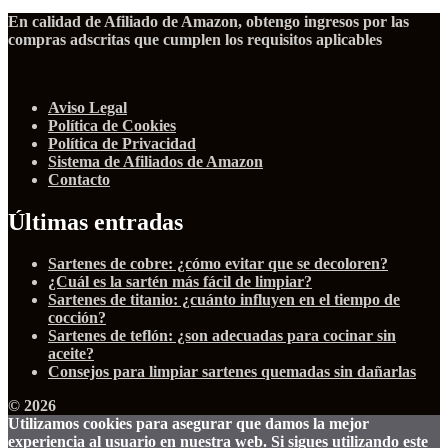
En calidad de Afiliado de Amazon, obtengo ingresos por las
compras adscritas que cumplen los requisitos aplicables
Aviso Legal
Política de Cookies
Política de Privacidad
Sistema de Afiliados de Amazon
Contacto
Últimas entradas
Sartenes de cobre: ¿cómo evitar que se decoloren?
¿Cuál es la sartén más fácil de limpiar?
Sartenes de titanio: ¿cuánto influyen en el tiempo de
cocción?
Sartenes de teflón: ¿son adecuadas para cocinar sin
aceite?
Consejos para limpiar sartenes quemadas sin dañarlas
© 2026
Utilizamos cookies para asegurar que damos la mejor
experiencia al usuario en nuestra web. Si sigues utilizando este