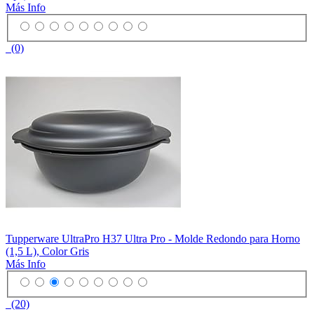
Más Info
(0)
Tupperware UltraPro H37 Ultra Pro - Molde Redondo para Horno
(1,5 L), Color Gris
Más Info
(20)