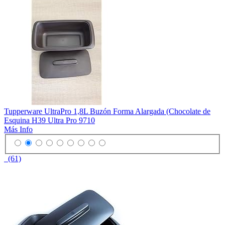
Tupperware UltraPro 1,8L Buzón Forma Alargada (Chocolate de
Esquina H39 Ultra Pro 9710
Más Info
(61)