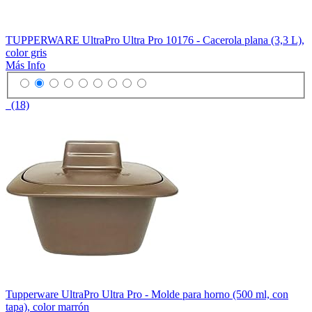
TUPPERWARE UltraPro Ultra Pro 10176 - Cacerola plana (3,3 L),
color gris
Más Info
(18)
Tupperware UltraPro Ultra Pro - Molde para horno (500 ml, con
tapa), color marrón