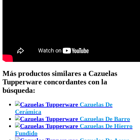
Más productos similares a Cazuelas
Tupperware concordantes con la
búsqueda:
Cazuelas De
Cerámica
Cazuelas De Barro
Cazuelas De Hierro
Fundido