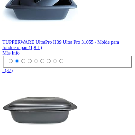
TUPPERWARE UltraPro H39 Ultra Pro 31055 - Molde para
fondue o pan (1,8 L)
Más Info
(37)