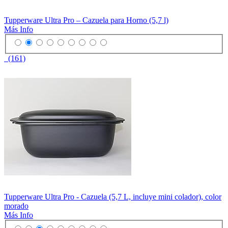
Tupperware Ultra Pro – Cazuela para Horno (5,7 l)
Más Info
(161)
Tupperware Ultra Pro - Cazuela (5,7 L, incluye mini colador), color
morado
Más Info