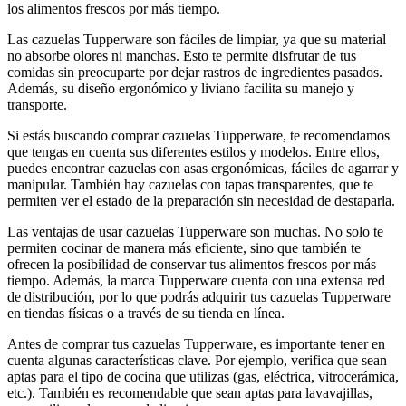
los alimentos frescos por más tiempo.
Las cazuelas Tupperware son fáciles de limpiar, ya que su material
no absorbe olores ni manchas. Esto te permite disfrutar de tus
comidas sin preocuparte por dejar rastros de ingredientes pasados.
Además, su diseño ergonómico y liviano facilita su manejo y
transporte.
Si estás buscando comprar cazuelas Tupperware, te recomendamos
que tengas en cuenta sus diferentes estilos y modelos. Entre ellos,
puedes encontrar cazuelas con asas ergonómicas, fáciles de agarrar y
manipular. También hay cazuelas con tapas transparentes, que te
permiten ver el estado de la preparación sin necesidad de destaparla.
Las ventajas de usar cazuelas Tupperware son muchas. No solo te
permiten cocinar de manera más eficiente, sino que también te
ofrecen la posibilidad de conservar tus alimentos frescos por más
tiempo. Además, la marca Tupperware cuenta con una extensa red
de distribución, por lo que podrás adquirir tus cazuelas Tupperware
en tiendas físicas o a través de su tienda en línea.
Antes de comprar tus cazuelas Tupperware, es importante tener en
cuenta algunas características clave. Por ejemplo, verifica que sean
aptas para el tipo de cocina que utilizas (gas, eléctrica, vitrocerámica,
etc.). También es recomendable que sean aptas para lavavajillas,