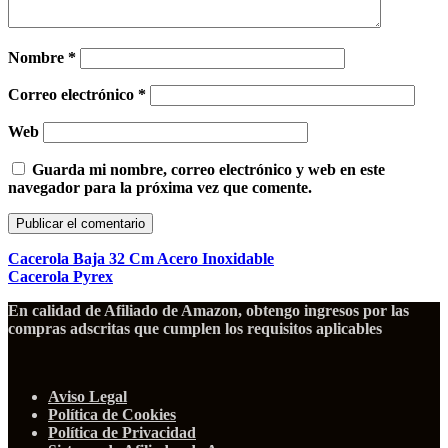
Nombre
*
Correo electrónico
*
Web
Guarda mi nombre, correo electrónico y web en este
navegador para la próxima vez que comente.
Cacerola Baja 32 Cm Acero Inoxidable
Cacerola Pyrex
En calidad de Afiliado de Amazon, obtengo ingresos por las
compras adscritas que cumplen los requisitos aplicables
Aviso Legal
Política de Cookies
Política de Privacidad