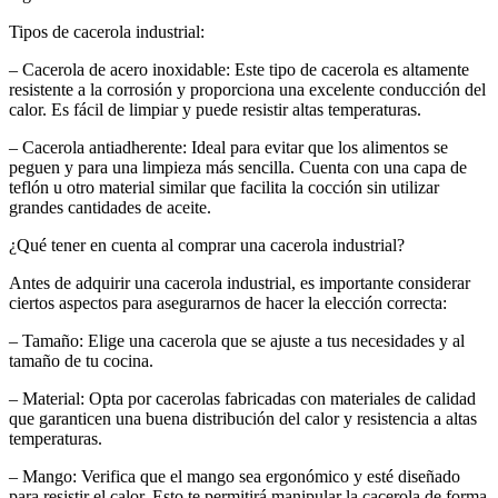
Tipos de cacerola industrial:
– Cacerola de acero inoxidable: Este tipo de cacerola es altamente
resistente a la corrosión y proporciona una excelente conducción del
calor. Es fácil de limpiar y puede resistir altas temperaturas.
– Cacerola antiadherente: Ideal para evitar que los alimentos se
peguen y para una limpieza más sencilla. Cuenta con una capa de
teflón u otro material similar que facilita la cocción sin utilizar
grandes cantidades de aceite.
¿Qué tener en cuenta al comprar una cacerola industrial?
Antes de adquirir una cacerola industrial, es importante considerar
ciertos aspectos para asegurarnos de hacer la elección correcta:
– Tamaño: Elige una cacerola que se ajuste a tus necesidades y al
tamaño de tu cocina.
– Material: Opta por cacerolas fabricadas con materiales de calidad
que garanticen una buena distribución del calor y resistencia a altas
temperaturas.
– Mango: Verifica que el mango sea ergonómico y esté diseñado
para resistir el calor. Esto te permitirá manipular la cacerola de forma