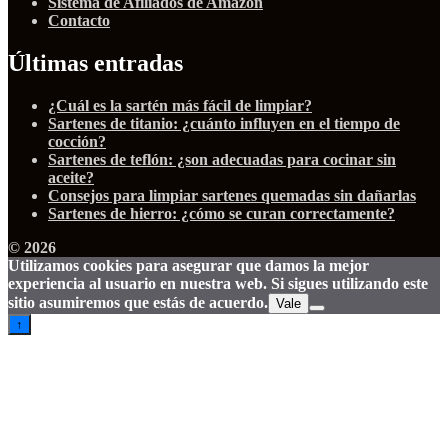
Sistema de Afiliados de Amazon
Contacto
Últimas entradas
¿Cuál es la sartén más fácil de limpiar?
Sartenes de titanio: ¿cuánto influyen en el tiempo de
cocción?
Sartenes de teflón: ¿son adecuadas para cocinar sin
aceite?
Consejos para limpiar sartenes quemadas sin dañarlas
Sartenes de hierro: ¿cómo se curan correctamente?
© 2026
Utilizamos cookies para asegurar que damos la mejor
experiencia al usuario en nuestra web. Si sigues utilizando este
sitio asumiremos que estás de acuerdo.
Vale
↑