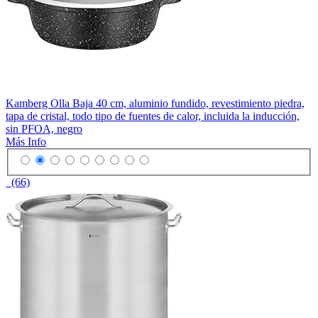
Kamberg Olla Baja 40 cm, aluminio fundido, revestimiento piedra,
tapa de cristal, todo tipo de fuentes de calor, incluida la inducción,
sin PFOA, negro
Más Info
(66)