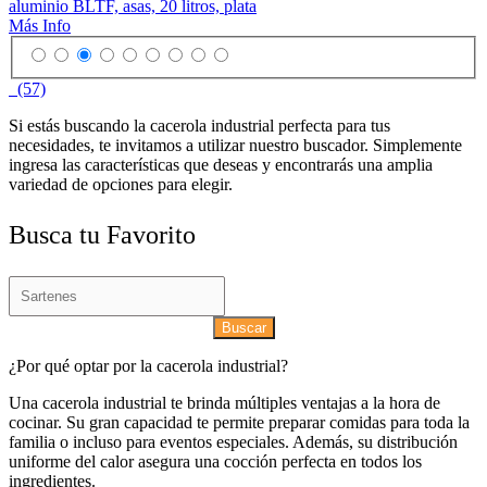
aluminio BLTF, asas, 20 litros, plata
Más Info
(57)
Si estás buscando la cacerola industrial perfecta para tus
necesidades, te invitamos a utilizar nuestro buscador. Simplemente
ingresa las características que deseas y encontrarás una amplia
variedad de opciones para elegir.
Busca tu Favorito
Buscar
¿Por qué optar por la cacerola industrial?
Una cacerola industrial te brinda múltiples ventajas a la hora de
cocinar. Su gran capacidad te permite preparar comidas para toda la
familia o incluso para eventos especiales. Además, su distribución
uniforme del calor asegura una cocción perfecta en todos los
ingredientes.