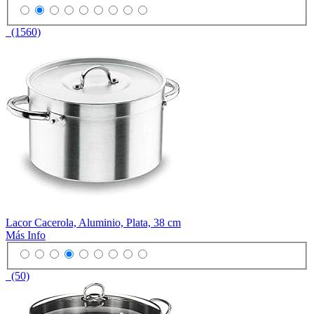
(1560)
Lacor Cacerola, Aluminio, Plata, 38 cm
Más Info
(50)