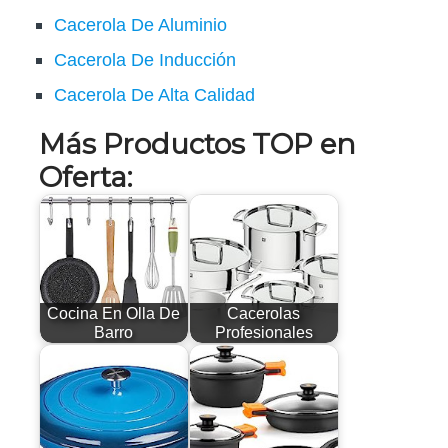
Cacerola De Aluminio
Cacerola De Inducción
Cacerola De Alta Calidad
Más Productos TOP en
Oferta:
Cocina En Olla De
Cacerolas
Barro
Profesionales