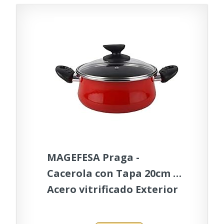
MAGEFESA Praga -
Cacerola con Tapa 20cm de
Acero vitrificado Exterior
Rojo. Antiadherente
bicapa Reforzado, aptas