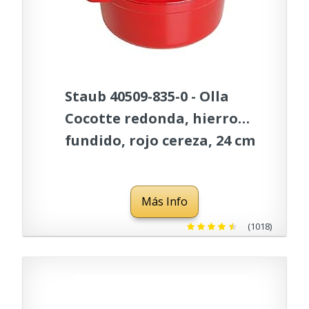
Staub 40509-835-0 - Olla
Cocotte redonda, hierro
fundido, rojo cereza, 24 cm
Más Info
(1018)