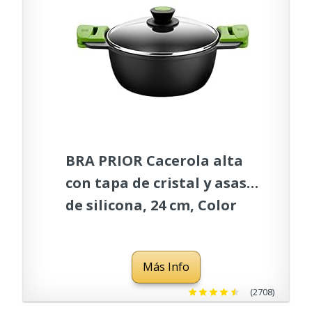
BRA PRIOR Cacerola alta
con tapa de cristal y asas
de silicona, 24 cm, Color
Negro
Más Info
(2708)