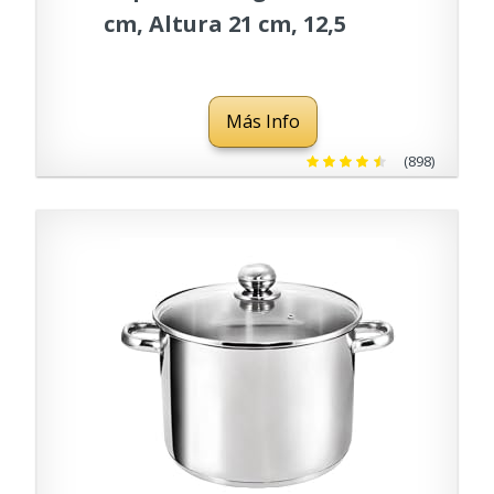
cm, Altura 21 cm, 12,5
litros, Acero Inoxidable
Más Info
(898)