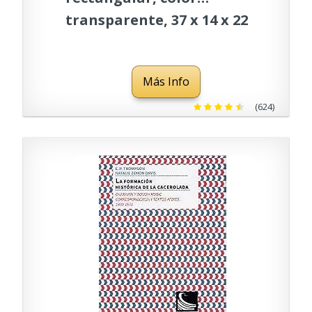
transparente, 37 x 14 x 22
cm, 4.3l + tapa 2,2l
Más Info
(624)