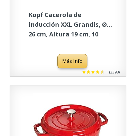
Kopf Cacerola de
inducción XXL Grandis, Ø
26 cm, Altura 19 cm, 10
litros, Acero Inoxidable
Más Info
(2398)