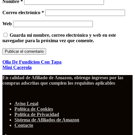
Nombre
*
Correo electrónico
*
Web
Guarda mi nombre, correo electrónico y web en este
navegador para la próxima vez que comente.
Olla De Fundicion Con Tapa
Mini Cacerola
En calidad de Afiliado de Amazon, obtengo ingresos por las
compras adscritas que cumplen los requisitos aplicables
Aviso Legal
Política de Cookies
Política de Privacidad
Sistema de Afiliados de Amazon
Contacto