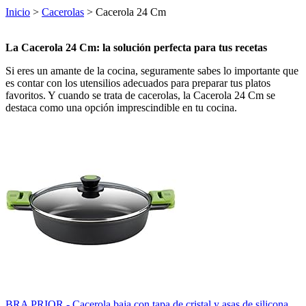
Inicio
>
Cacerolas
> Cacerola 24 Cm
La Cacerola 24 Cm: la solución perfecta para tus recetas
Si eres un amante de la cocina, seguramente sabes lo importante que
es contar con los utensilios adecuados para preparar tus platos
favoritos. Y cuando se trata de cacerolas, la Cacerola 24 Cm se
destaca como una opción imprescindible en tu cocina.
BRA PRIOR - Cacerola baja con tapa de cristal y asas de silicona,