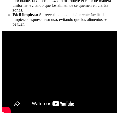
inoxidable, la Cacerola 24 Cm distribuye el calor de manera
uniforme, evitando que los alimentos se quemen en ciertas
zonas.
Fácil limpieza:
Su revestimiento antiadherente facilita la
limpieza después de su uso, evitando que los alimentos se
peguen.