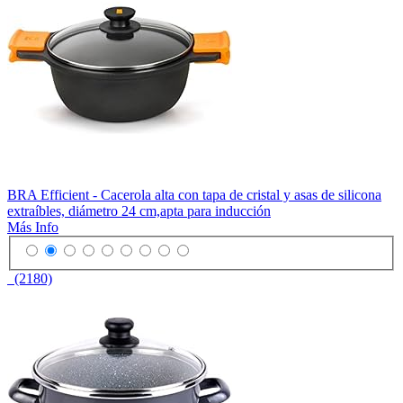
BRA Efficient - Cacerola alta con tapa de cristal y asas de silicona
extraíbles, diámetro 24 cm,apta para inducción
Más Info
(2180)