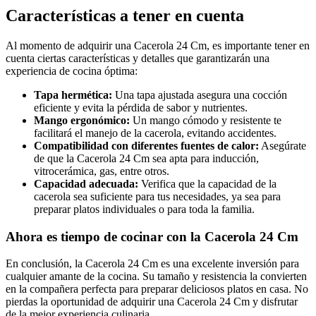
Características a tener en cuenta
Al momento de adquirir una Cacerola 24 Cm, es importante tener en
cuenta ciertas características y detalles que garantizarán una
experiencia de cocina óptima:
Tapa hermética:
Una tapa ajustada asegura una cocción
eficiente y evita la pérdida de sabor y nutrientes.
Mango ergonómico:
Un mango cómodo y resistente te
facilitará el manejo de la cacerola, evitando accidentes.
Compatibilidad con diferentes fuentes de calor:
Asegúrate
de que la Cacerola 24 Cm sea apta para inducción,
vitrocerámica, gas, entre otros.
Capacidad adecuada:
Verifica que la capacidad de la
cacerola sea suficiente para tus necesidades, ya sea para
preparar platos individuales o para toda la familia.
Ahora es tiempo de cocinar con la Cacerola 24 Cm
En conclusión, la Cacerola 24 Cm es una excelente inversión para
cualquier amante de la cocina. Su tamaño y resistencia la convierten
en la compañera perfecta para preparar deliciosos platos en casa. No
pierdas la oportunidad de adquirir una Cacerola 24 Cm y disfrutar
de la mejor experiencia culinaria.