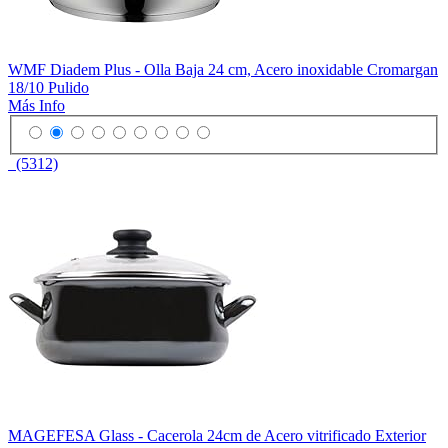
WMF Diadem Plus - Olla Baja 24 cm, Acero inoxidable Cromargan
18/10 Pulido
Más Info
(5312)
MAGEFESA Glass - Cacerola 24cm de Acero vitrificado Exterior