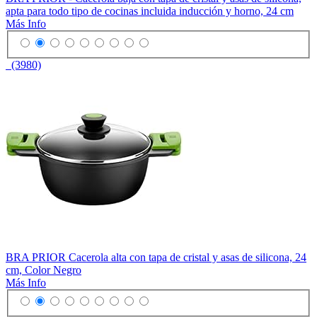
apta para todo tipo de cocinas incluida inducción y horno, 24 cm
Más Info
(3980)
BRA PRIOR Cacerola alta con tapa de cristal y asas de silicona, 24
cm, Color Negro
Más Info