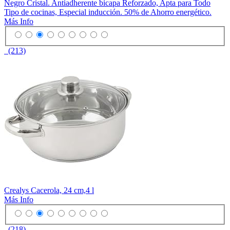
Negro Cristal. Antiadherente bicapa Reforzado, Apta para Todo
Tipo de cocinas, Especial inducción. 50% de Ahorro energético.
Más Info
(213)
Crealys Cacerola, 24 cm,4 l
Más Info
(218)