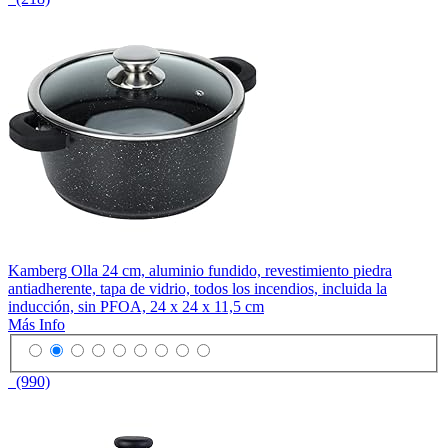
Kamberg Olla 24 cm, aluminio fundido, revestimiento piedra
antiadherente, tapa de vidrio, todos los incendios, incluida la
inducción, sin PFOA, 24 x 24 x 11,5 cm
Más Info
(990)