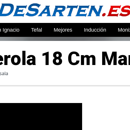
 Ignacio
Tefal
Mejores
Inducción
Moni
rola 18 Cm Ma
sala