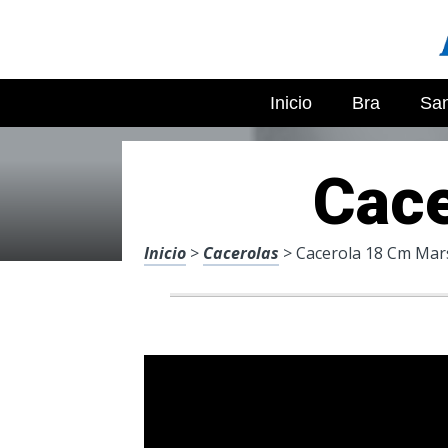
Inicio
Bra
San
Cace
Inicio
>
Cacerolas
> Cacerola 18 Cm Mar