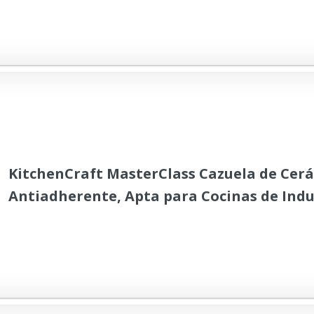
KitchenCraft MasterClass Cazuela de Cer
Antiadherente, Apta para Cocinas de Indu
- Negro