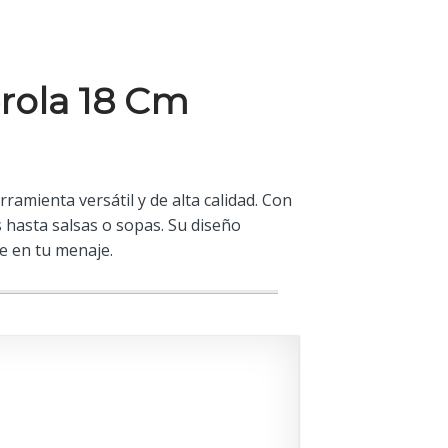
erola 18 Cm
amienta versátil y de alta calidad. Con
 hasta salsas o sopas. Su diseño
le en tu menaje.